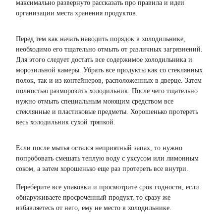
максимально развернуто рассказать про правила и идеи
организации места хранения продуктов.
Перед тем как начать наводить порядок в холодильнике,
необходимо его тщательно отмыть от различных загрязнений.
Для этого следует достать все содержимое холодильника и
морозильной камеры. Убрать все продукты как со стеклянных
полок, так и из контейнеров, расположенных в дверце. Затем
полностью разморозить холодильник. После чего тщательно
нужно отмыть специальным моющим средством все
стеклянные и пластиковые предметы. Хорошенько протереть
весь холодильник сухой тряпкой.
Если после мытья остался неприятный запах, то нужно
попробовать смешать теплую воду с уксусом или лимонным
соком, а затем хорошенько еще раз протереть все внутри.
Переберите все упаковки и просмотрите срок годности, если
обнаруживаете просроченный продукт, то сразу же
избавляетесь от него, ему не место в холодильнике.