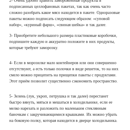
2- Очень удобно хранить замороженные продукты в
подписанных целлофановых пакетах, так как очень часто
сложно разобрать какое мясо находится в пакете. Одноразовые
пакеты можно подписать следующим образом: «суповой
набор», «куриный фарш», «свиная шейка» и так далее.
3- Приобретите небольшого размера пластиковые коробочки,
подпишите каждую и аккуратно положите в них продукты,
которые требуют заморозку.
4- Если в морозилке мало контейнеров или они совершенно
отсутствуют, а есть только полочки в виде решеток, то на них
смело можно прицепить на прищепки пакеты с продуктами.
Этот приём позволит существенно сэкономить пространство.
5- Зелень (лук, укроп, петрушка и так далее) перестанет
быстро вянуть, мяться и мешаться в холодильнике, если ее
мелко нарезать и разложить по маленьким стеклянным
баночкам с закручивающимися крышками. Их можно убрать
на боковую полку, которая находится в дверце холодильника.