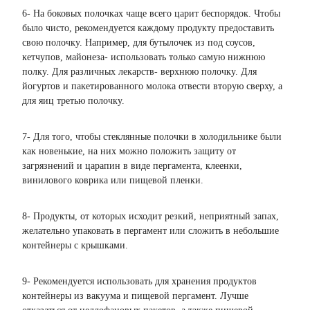
6- На боковых полочках чаще всего царит беспорядок. Чтобы
было чисто, рекомендуется каждому продукту предоставить
свою полочку. Например, для бутылочек из под соусов,
кетчупов, майонеза- использовать только самую нижнюю
полку. Для различных лекарств- верхнюю полочку. Для
йогуртов и пакетированного молока отвести вторую сверху, а
для яиц третью полочку.
7- Для того, чтобы стеклянные полочки в холодильнике были
как новенькие, на них можно положить защиту от
загрязнений и царапин в виде пергамента, клеенки,
винилового коврика или пищевой пленки.
8- Продукты, от которых исходит резкий, неприятный запах,
желательно упаковать в пергамент или сложить в небольшие
контейнеры с крышками.
9- Рекомендуется использовать для хранения продуктов
контейнеры из вакуума и пищевой пергамент. Лучше