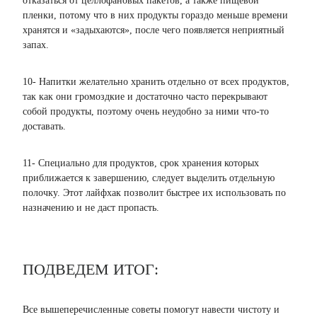
отказаться от целлофановых пакетов, а также пищевой
пленки, потому что в них продукты гораздо меньше времени
хранятся и «задыхаются», после чего появляется неприятный
запах.
10- Напитки желательно хранить отдельно от всех продуктов,
так как они громоздкие и достаточно часто перекрывают
собой продукты, поэтому очень неудобно за ними что-то
доставать.
11- Специально для продуктов, срок хранения которых
приближается к завершению, следует выделить отдельную
полочку. Этот лайфхак позволит быстрее их использовать по
назначению и не даст пропасть.
ПОДВЕДЕМ ИТОГ:
Все вышеперечисленные советы помогут навести чистоту и